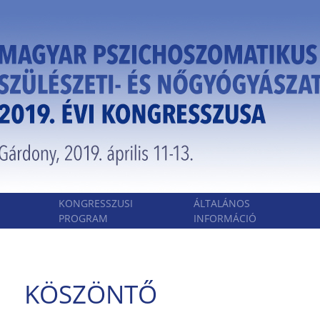
KONGRESSZUSI
ÁLTALÁNOS
PROGRAM
INFORMÁCIÓ
KÖSZÖNTŐ