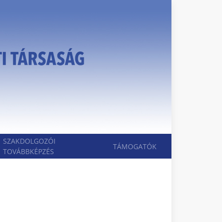
SZAKDOLGOZÓI
TÁMOGATÓK
TOVÁBBKÉPZÉS