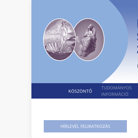
TUDOMÁNYOS
KÖSZÖNTŐ
INFORMÁCIÓ
HÍRLEVÉL FELIRATKOZÁS